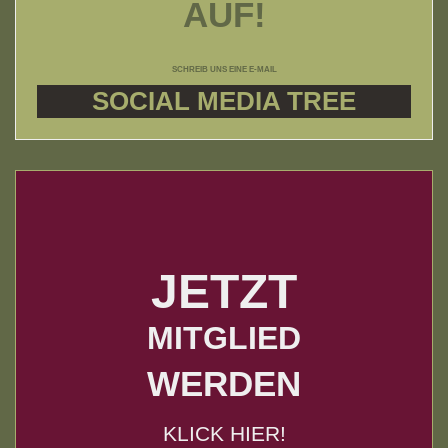
AUF!
SCHREIB UNS EINE E-MAIL
SOCIAL MEDIA TREE
JETZT
MITGLIED
WERDEN
KLICK HIER!