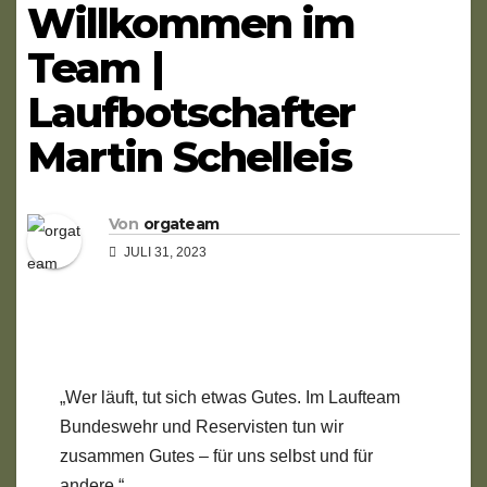
Willkommen im
Team |
Laufbotschafter
Martin Schelleis
Von
orgateam
JULI 31, 2023
„Wer läuft, tut sich etwas Gutes. Im Laufteam
Bundeswehr und Reservisten tun wir
zusammen Gutes – für uns selbst und für
andere.“