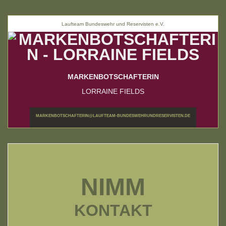
Laufteam Bundeswehr und Reservisten e.V.
MARKENBOTSCHAFTERIN
LORRAINE FIELDS
MARKENBOTSCHAFTERIN@LAUFTEAM-BUNDESWEHRUNDRESERVISTEN.DE
NIMM
KONTAKT