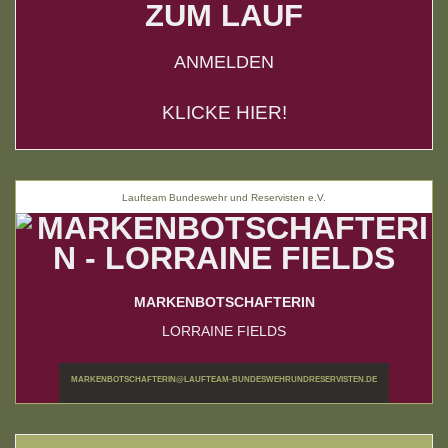
ZUM LAUF
ANMELDEN
KLICKE HIER!
Laufteam Bundeswehr und Reservisten e.V.
MARKENBOTSCHAFTERIN
LORRAINE FIELDS
MARKENBOTSCHAFTERIN@LAUFTEAM-BUNDESWEHRUNDRESERVISTEN.DE