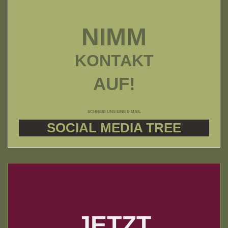
NIMM
KONTAKT
AUF!
SCHREIB UNS EINE E-MAIL
SOCIAL MEDIA TREE
JETZT