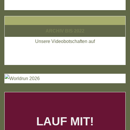
geladen …
ARCHIV BIS 2022
Unsere Videobotschaften auf
LAUF MIT!