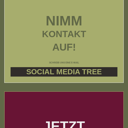
NIMM
KONTAKT
AUF!
SCHREIB UNS EINE E-MAIL
SOCIAL MEDIA TREE
JETZT