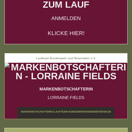
ZUM LAUF
ANMELDEN
KLICKE HIER!
Laufteam Bundeswehr und Reservisten e.V.
MARKENBOTSCHAFTERIN
LORRAINE FIELDS
MARKENBOTSCHAFTERIN@LAUFTEAM-BUNDESWEHRUNDRESERVISTEN.DE