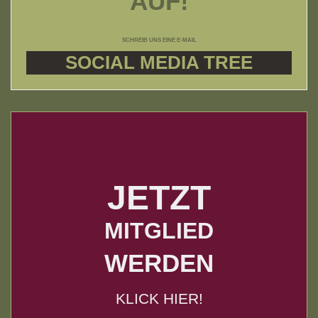
AUF!
SCHREIB UNS EINE E-MAIL
SOCIAL MEDIA TREE
JETZT
MITGLIED
WERDEN
KLICK HIER!