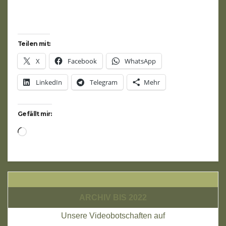
Teilen mit:
X
Facebook
WhatsApp
LinkedIn
Telegram
Mehr
Gefällt mir:
Wird
geladen …
ARCHIV BIS 2022
Unsere Videobotschaften auf