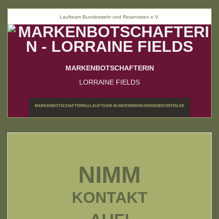
Laufteam Bundeswehr und Reservisten e.V.
MARKENBOTSCHAFTERIN
LORRAINE FIELDS
MARKENBOTSCHAFTERIN@LAUFTEAM-BUNDESWEHRUNDRESERVISTEN.DE
NIMM
KONTAKT