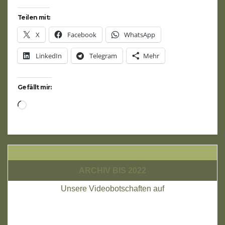
Teilen mit:
X
Facebook
WhatsApp
LinkedIn
Telegram
Mehr
Gefällt mir:
Wird
geladen …
ARCHIV BIS 2022
Unsere Videobotschaften auf