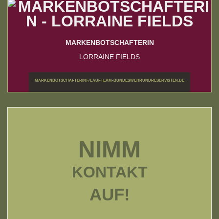
MARKENBOTSCHAFTERIN
LORRAINE FIELDS
MARKENBOTSCHAFTERIN@LAUFTEAM-BUNDESWEHRUNDRESERVISTEN.DE
NIMM
KONTAKT
AUF!