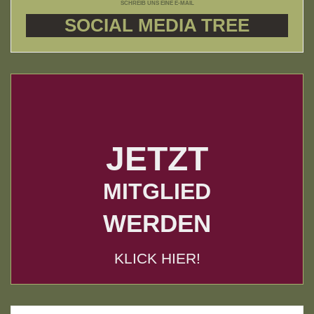
SCHREIB UNS EINE E-MAIL
SOCIAL MEDIA TREE
JETZT
MITGLIED
WERDEN
KLICK HIER!