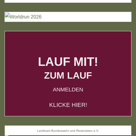
LAUF MIT!
ZUM LAUF
ANMELDEN
KLICKE HIER!
Laufteam Bundeswehr und Reservisten e.V.