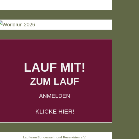
LAUF MIT!
ZUM LAUF
ANMELDEN
KLICKE HIER!
Laufteam Bundeswehr und Reservisten e.V.