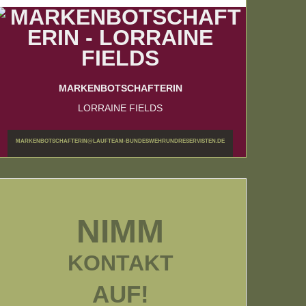
MARKENBOTSCHAFTERIN
LORRAINE FIELDS
MARKENBOTSCHAFTERIN@LAUFTEAM-BUNDESWEHRUNDRESERVISTEN.DE
NIMM
KONTAKT
AUF!