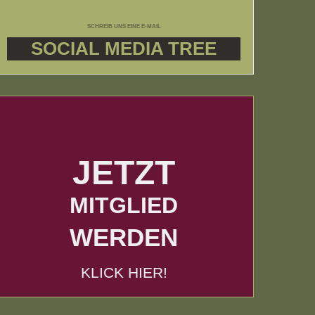
SCHREIB UNS EINE E-MAIL
SOCIAL MEDIA TREE
JETZT
MITGLIED
WERDEN
KLICK HIER!