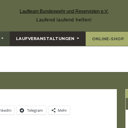
Laufteam Bundeswehr und Reservisten e.V.
Laufend laufend helfen!
LAUFVERANSTALTUNGEN
ONLINE-SHOP
inkedIn
Telegram
Mehr