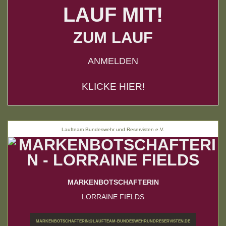
LAUF MIT!
ZUM LAUF
ANMELDEN
KLICKE HIER!
Laufteam Bundeswehr und Reservisten e.V.
MARKENBOTSCHAFTERIN
LORRAINE FIELDS
MARKENBOTSCHAFTERIN@LAUFTEAM-BUNDESWEHRUNDRESERVISTEN.DE