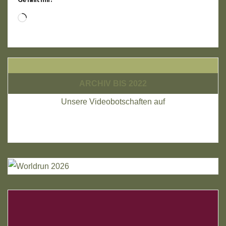
Wird
geladen …
ARCHIV BIS 2022
Unsere Videobotschaften auf