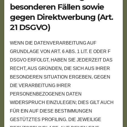
besonderen Fällen sowie
gegen Direktwerbung (Art.
21 DSGVO)
WENN DIE DATENVERARBEITUNG AUF
GRUNDLAGE VON ART. 6 ABS. 1 LIT. E ODER F
DSGVO ERFOLGT, HABEN SIE JEDERZEIT DAS
RECHT, AUS GRÜNDEN, DIE SICH AUS IHRER
BESONDEREN SITUATION ERGEBEN, GEGEN
DIE VERARBEITUNG IHRER
PERSONENBEZOGENEN DATEN
WIDERSPRUCH EINZULEGEN; DIES GILT AUCH
FÜR EIN AUF DIESE BESTIMMUNGEN
GESTÜTZTES PROFILING. DIE JEWEILIGE