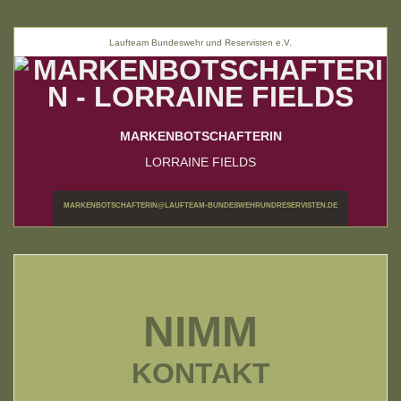
Laufteam Bundeswehr und Reservisten e.V.
MARKENBOTSCHAFTERIN
LORRAINE FIELDS
MARKENBOTSCHAFTERIN@LAUFTEAM-BUNDESWEHRUNDRESERVISTEN.DE
NIMM
KONTAKT