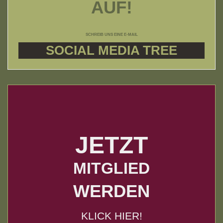
AUF!
SCHREIB UNS EINE E-MAIL
SOCIAL MEDIA TREE
JETZT
MITGLIED
WERDEN
KLICK HIER!