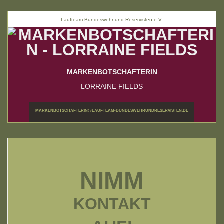
Laufteam Bundeswehr und Reservisten e.V.
MARKENBOTSCHAFTERIN
LORRAINE FIELDS
MARKENBOTSCHAFTERIN@LAUFTEAM-BUNDESWEHRUNDRESERVISTEN.DE
NIMM
KONTAKT