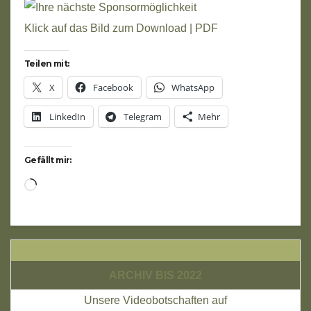
Klick auf das Bild zum Download | PDF
Teilen mit:
X
Facebook
WhatsApp
LinkedIn
Telegram
Mehr
Gefällt mir:
Wird
geladen …
ARCHIV BIS 2022
Unsere Videobotschaften auf