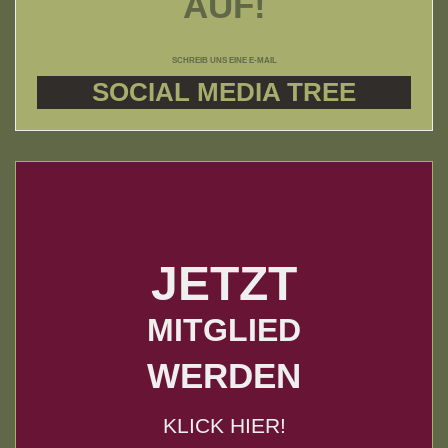
AUF!
SCHREIB UNS EINE E-MAIL
SOCIAL MEDIA TREE
JETZT
MITGLIED
WERDEN
KLICK HIER!