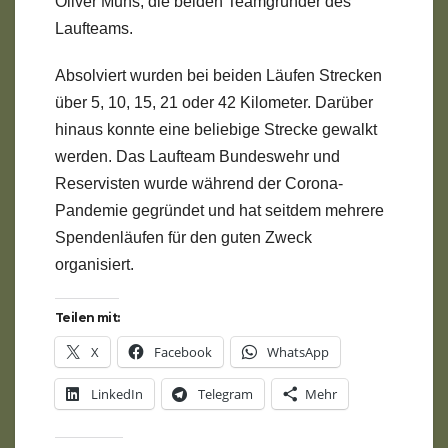
Oliver Muhs, die beiden Teamgründer des
Laufteams.
Absolviert wurden bei beiden Läufen Strecken
über 5, 10, 15, 21 oder 42 Kilometer. Darüber
hinaus konnte eine beliebige Strecke gewalkt
werden. Das Laufteam Bundeswehr und
Reservisten wurde während der Corona-
Pandemie gegründet und hat seitdem mehrere
Spendenläufen für den guten Zweck
organisiert.
Teilen mit:
X
Facebook
WhatsApp
LinkedIn
Telegram
Mehr