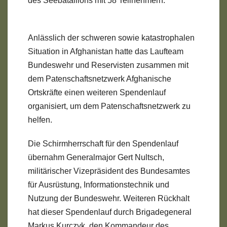
des Seebataillons mit 58 Teilnehmern.
Anlässlich der schweren sowie katastrophalen
Situation in Afghanistan hatte das Laufteam
Bundeswehr und Reservisten zusammen mit
dem Patenschaftsnetzwerk Afghanische
Ortskräfte einen weiteren Spendenlauf
organisiert, um dem Patenschaftsnetzwerk zu
helfen.
Die Schirmherrschaft für den Spendenlauf
übernahm Generalmajor Gert Nultsch,
militärischer Vizepräsident des Bundesamtes
für Ausrüstung, Informationstechnik und
Nutzung der Bundeswehr. Weiteren Rückhalt
hat dieser Spendenlauf durch Brigadegeneral
Markus Kurczyk, den Kommandeur des