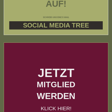
AUF!
SCHREIB UNS EINE E-MAIL
SOCIAL MEDIA TREE
JETZT
MITGLIED
WERDEN
KLICK HIER!