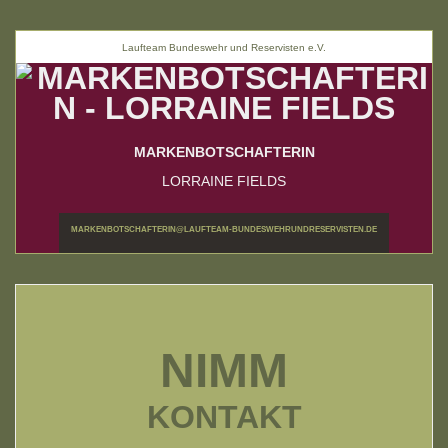
Laufteam Bundeswehr und Reservisten e.V.
MARKENBOTSCHAFTERIN
LORRAINE FIELDS
MARKENBOTSCHAFTERIN@LAUFTEAM-BUNDESWEHRUNDRESERVISTEN.DE
NIMM
KONTAKT