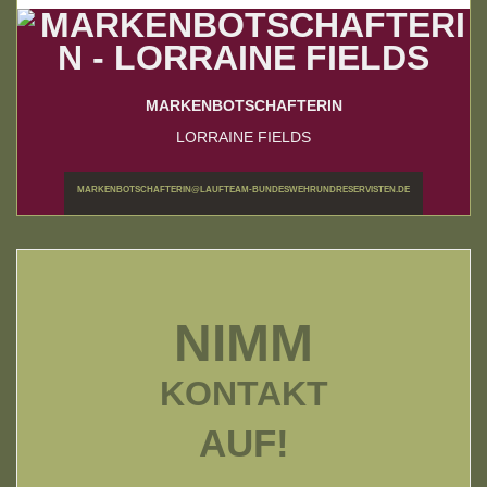
MARKENBOTSCHAFTERIN
LORRAINE FIELDS
MARKENBOTSCHAFTERIN@LAUFTEAM-BUNDESWEHRUNDRESERVISTEN.DE
NIMM
KONTAKT
AUF!