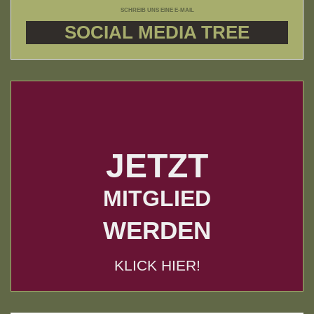
SCHREIB UNS EINE E-MAIL
SOCIAL MEDIA TREE
JETZT
MITGLIED
WERDEN
KLICK HIER!