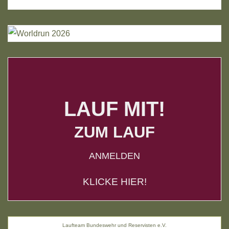
LAUF MIT!
ZUM LAUF
ANMELDEN
KLICKE HIER!
Laufteam Bundeswehr und Reservisten e.V.