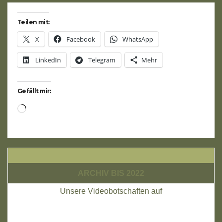
Teilen mit:
X
Facebook
WhatsApp
LinkedIn
Telegram
Mehr
Gefällt mir:
Wird
geladen …
ARCHIV BIS 2022
Unsere Videobotschaften auf