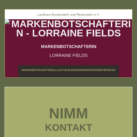
Laufteam Bundeswehr und Reservisten e.V.
MARKENBOTSCHAFTERIN
LORRAINE FIELDS
MARKENBOTSCHAFTERIN@LAUFTEAM-BUNDESWEHRUNDRESERVISTEN.DE
NIMM
KONTAKT