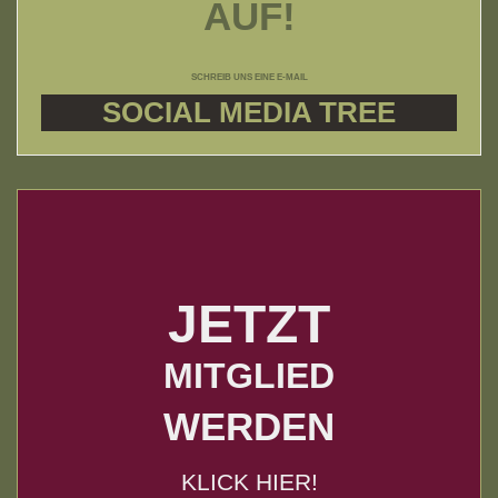
AUF!
SCHREIB UNS EINE E-MAIL
SOCIAL MEDIA TREE
JETZT
MITGLIED
WERDEN
KLICK HIER!