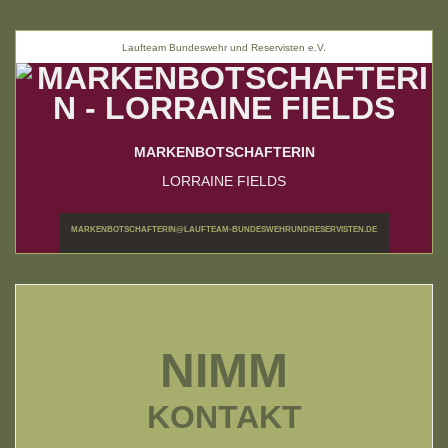
Laufteam Bundeswehr und Reservisten e.V.
MARKENBOTSCHAFTERIN
LORRAINE FIELDS
MARKENBOTSCHAFTERIN@LAUFTEAM-BUNDESWEHRUNDRESERVISTEN.DE
NIMM
KONTAKT