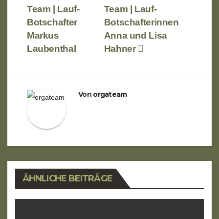
Team | Lauf-
Team | Lauf-
Botschafter
Botschafterinnen
Markus
Anna und Lisa
Laubenthal
Hahner
Von
orgateam
ÄHNLICHE BEITRÄGE