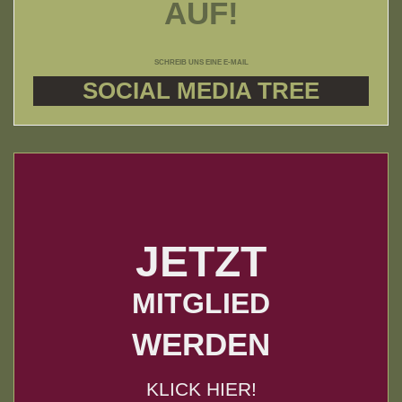
AUF!
SCHREIB UNS EINE E-MAIL
SOCIAL MEDIA TREE
JETZT
MITGLIED
WERDEN
KLICK HIER!