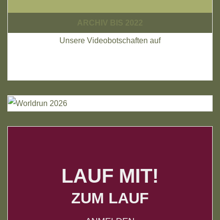
ARCHIV BIS 2022
Unsere Videobotschaften auf
LAUF MIT!
ZUM LAUF