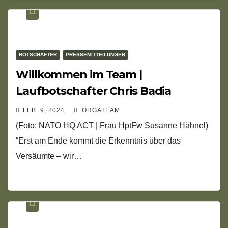
BOTSCHAFTER
PRESSEMITTEILUNGEN
Willkommen im Team |
Laufbotschafter Chris Badia
FEB. 9, 2024
ORGATEAM
(Foto: NATO HQ ACT | Frau HptFw Susanne Hähnel)
“Erst am Ende kommt die Erkenntnis über das
Versäumte – wir…