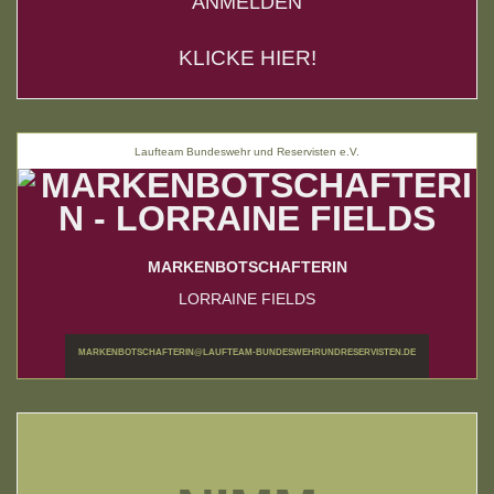
ANMELDEN
KLICKE HIER!
Laufteam Bundeswehr und Reservisten e.V.
MARKENBOTSCHAFTERIN
LORRAINE FIELDS
MARKENBOTSCHAFTERIN@LAUFTEAM-BUNDESWEHRUNDRESERVISTEN.DE