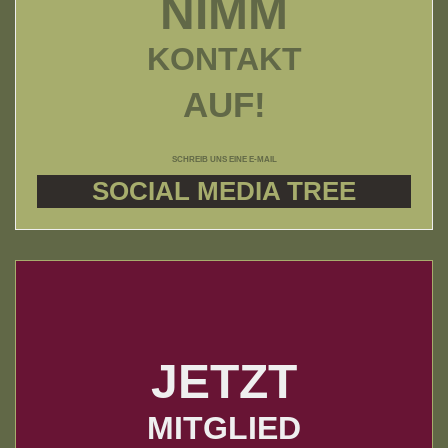
NIMM
KONTAKT
AUF!
SCHREIB UNS EINE E-MAIL
SOCIAL MEDIA TREE
JETZT
MITGLIED