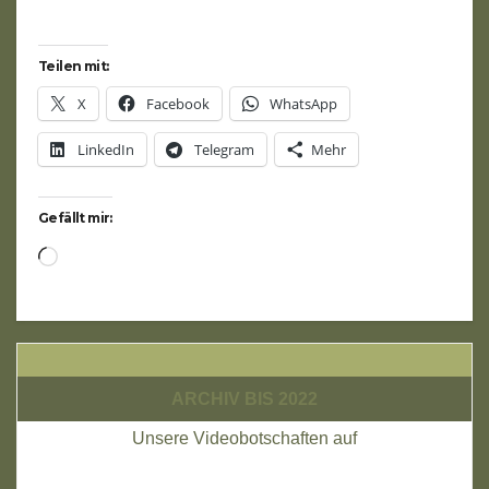
Teilen mit:
X
Facebook
WhatsApp
LinkedIn
Telegram
Mehr
Gefällt mir:
Wird
geladen …
ARCHIV BIS 2022
Unsere Videobotschaften auf