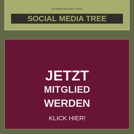
SCHREIB UNS EINE E-MAIL
SOCIAL MEDIA TREE
JETZT
MITGLIED
WERDEN
KLICK HIER!