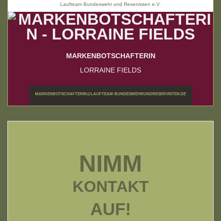
Laufteam Bundeswehr und Reservisten e.V.
MARKENBOTSCHAFTERIN
LORRAINE FIELDS
MARKENBOTSCHAFTERIN@LAUFTEAM-BUNDESWEHRUNDRESERVISTEN.DE
NIMM
KONTAKT
AUF!