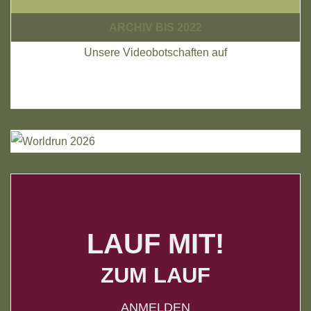
ARCHIV BIS 2022
Unsere Videobotschaften auf
LAUF MIT!
ZUM LAUF
ANMELDEN