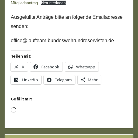
Mitgliedsantrag
Herunterladen
Ausgefüllte Anträge bitte an folgende Emailadresse
senden:
office@laufteam-bundeswehrundreservisten.de
Teilen mit:
X
Facebook
WhatsApp
LinkedIn
Telegram
Mehr
Gefällt mir:
Wird
geladen …