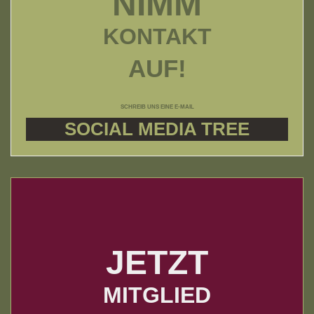
NIMM
KONTAKT
AUF!
SCHREIB UNS EINE E-MAIL
SOCIAL MEDIA TREE
JETZT
MITGLIED