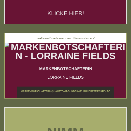
KLICKE HIER!
Laufteam Bundeswehr und Reservisten e.V.
MARKENBOTSCHAFTERIN
LORRAINE FIELDS
MARKENBOTSCHAFTERIN@LAUFTEAM-BUNDESWEHRUNDRESERVISTEN.DE