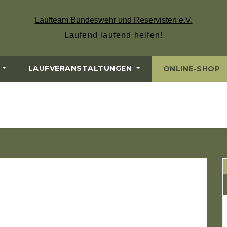
Laufteam Bundeswehr und Reservisten e.V.
Laufend laufend helfen!
LAUFVERANSTALTUNGEN
ONLINE-SHOP