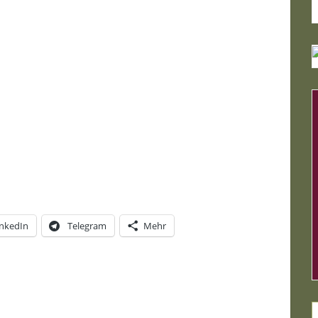
Registrieren
rt vergessen?
inkedIn
Telegram
Mehr