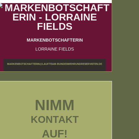
MARKENBOTSCHAFTERIN
LORRAINE FIELDS
MARKENBOTSCHAFTERIN@LAUFTEAM-BUNDESWEHRUNDRESERVISTEN.DE
NIMM
KONTAKT
AUF!