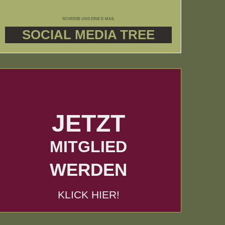
SCHREIB UNS EINE E-MAIL
SOCIAL MEDIA TREE
JETZT
MITGLIED
WERDEN
KLICK HIER!