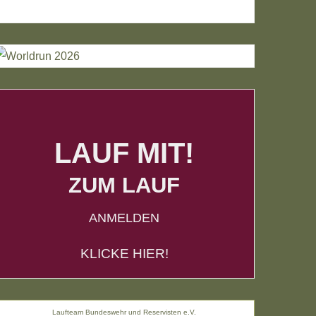
LAUF MIT!
ZUM LAUF
ANMELDEN
KLICKE HIER!
Laufteam Bundeswehr und Reservisten e.V.