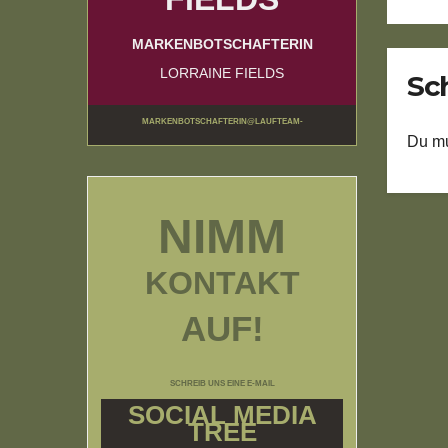
MARKENBOTSCHAFTERIN
LORRAINE FIELDS
Sc
MARKENBOTSCHAFTERIN@LAUFTEAM-
Du m
BUNDESWEHRUNDRESERVISTEN.DE
NIMM
KONTAKT
AUF!
SCHREIB UNS EINE E-MAIL
SOCIAL MEDIA
TREE