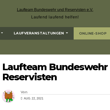
Laufteam Bundeswehr und Reservisten e.V.
Laufend laufend helfen!
LAUFVERANSTALTUNGEN
ONLINE-SHOP
Laufteam Bundeswehr
Reservisten
Von
AUG. 22, 2021