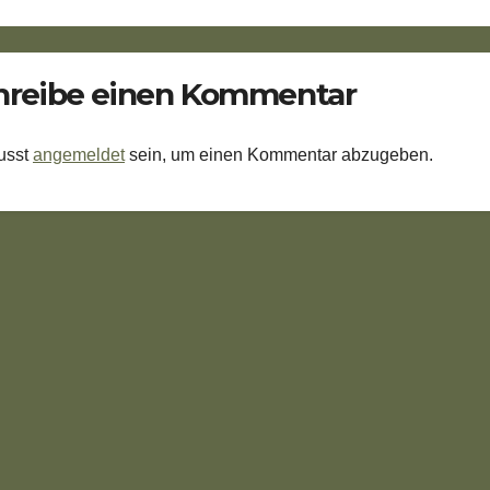
hreibe einen Kommentar
usst
angemeldet
sein, um einen Kommentar abzugeben.