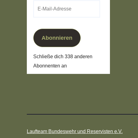
E-
Mail-
Adresse
Abonnieren
Schließe dich 338 anderen
Abonnenten an
Laufteam Bundeswehr und Reservisten e.V.