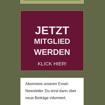
JETZT
MITGLIED
WERDEN
KLICK HIER!
Abonniere unseren Email-
Newsletter. Du wirst dann über
neue Beiträge informiert.