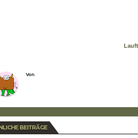
eitragsnavigation
Lauf
Von
NLICHE BEITRÄGE