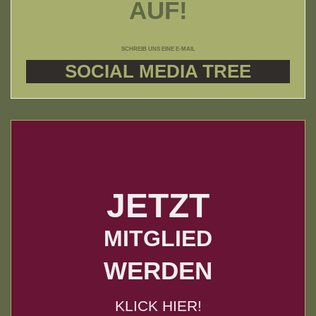
AUF!
SCHREIB UNS EINE E-MAIL
SOCIAL MEDIA TREE
JETZT
MITGLIED
WERDEN
KLICK HIER!