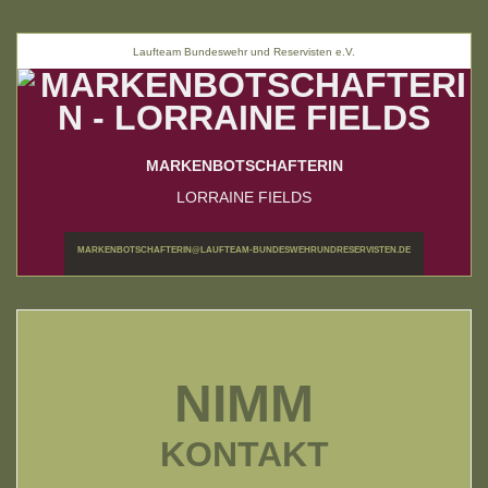
Laufteam Bundeswehr und Reservisten e.V.
MARKENBOTSCHAFTERIN
LORRAINE FIELDS
MARKENBOTSCHAFTERIN@LAUFTEAM-BUNDESWEHRUNDRESERVISTEN.DE
NIMM
KONTAKT