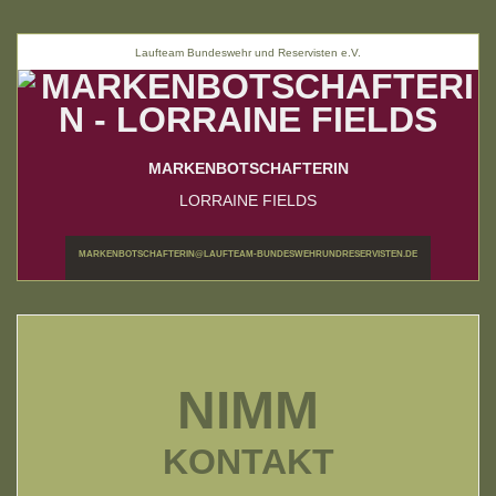
Laufteam Bundeswehr und Reservisten e.V.
MARKENBOTSCHAFTERIN
LORRAINE FIELDS
MARKENBOTSCHAFTERIN@LAUFTEAM-BUNDESWEHRUNDRESERVISTEN.DE
NIMM
KONTAKT