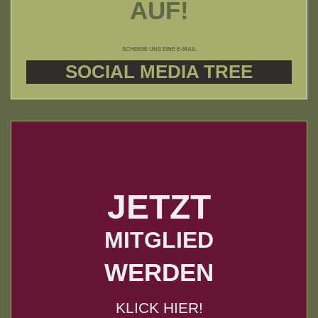
AUF!
SCHREIB UNS EINE E-MAIL
SOCIAL MEDIA TREE
JETZT
MITGLIED
WERDEN
KLICK HIER!