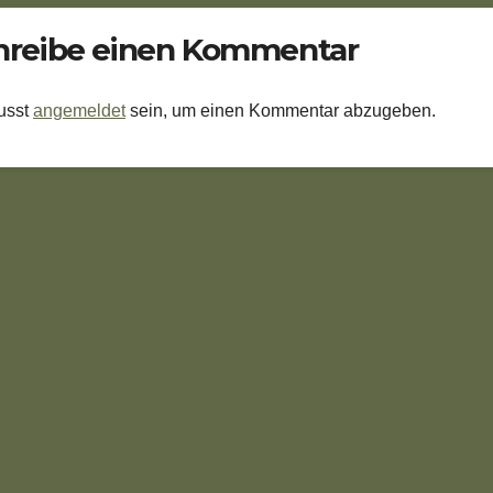
hreibe einen Kommentar
usst
angemeldet
sein, um einen Kommentar abzugeben.