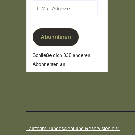
E-
Mail-
Adresse
Abonnieren
Schließe dich 338 anderen
Abonnenten an
Laufteam Bundeswehr und Reservisten e.V.