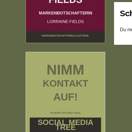
Sc
MARKENBOTSCHAFTERIN
LORRAINE FIELDS
Du m
MARKENBOTSCHAFTERIN@LAUFTEAM-
BUNDESWEHRUNDRESERVISTEN.DE
NIMM
KONTAKT
AUF!
SCHREIB UNS EINE E-MAIL
SOCIAL MEDIA
TREE