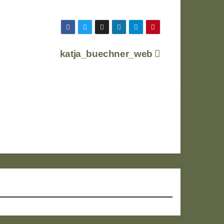
katja_buechner_web