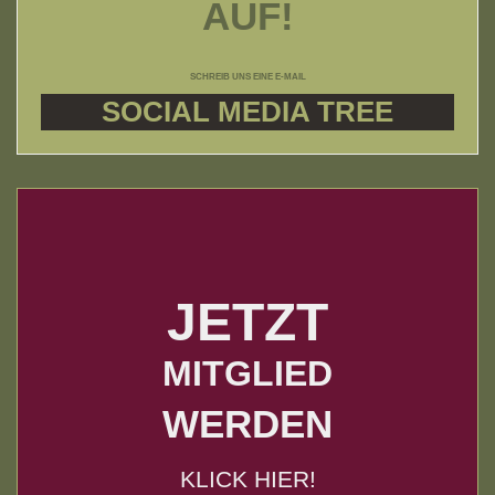
AUF!
SCHREIB UNS EINE E-MAIL
SOCIAL MEDIA TREE
JETZT
MITGLIED
WERDEN
KLICK HIER!