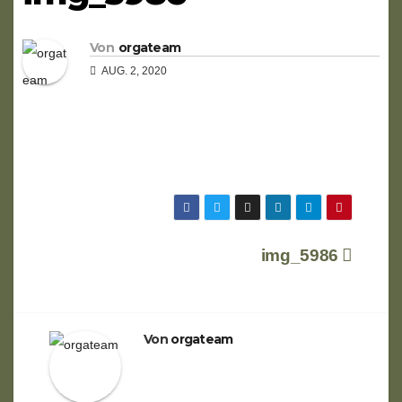
Von
orgateam
AUG. 2, 2020
Beitragsnavigation
img_5986
Von
orgateam