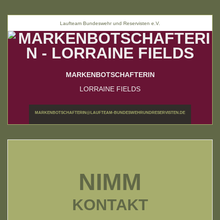
Laufteam Bundeswehr und Reservisten e.V.
MARKENBOTSCHAFTERIN
LORRAINE FIELDS
MARKENBOTSCHAFTERIN@LAUFTEAM-BUNDESWEHRUNDRESERVISTEN.DE
NIMM
KONTAKT