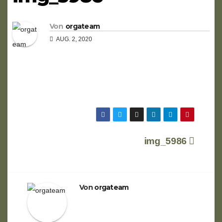
Von
orgateam
AUG. 2, 2020
Beitragsnavigation
img_5986
Von
orgateam