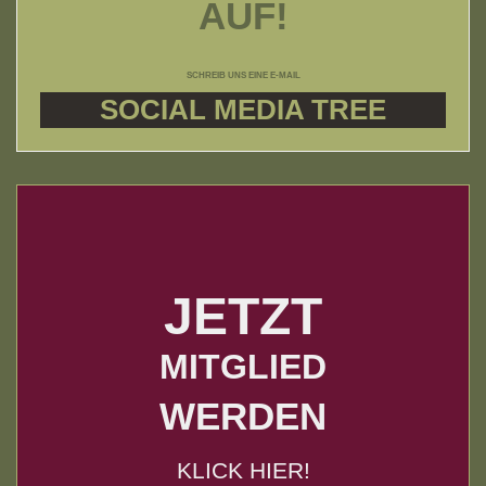
AUF!
SCHREIB UNS EINE E-MAIL
SOCIAL MEDIA TREE
JETZT
MITGLIED
WERDEN
KLICK HIER!