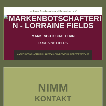
Laufteam Bundeswehr und Reservisten e.V.
MARKENBOTSCHAFTERIN
LORRAINE FIELDS
MARKENBOTSCHAFTERIN@LAUFTEAM-BUNDESWEHRUNDRESERVISTEN.DE
NIMM
KONTAKT