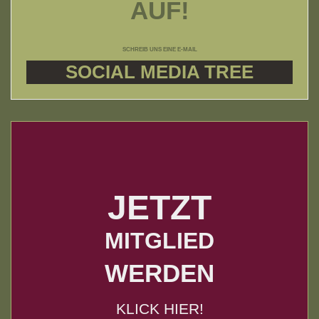
AUF!
SCHREIB UNS EINE E-MAIL
SOCIAL MEDIA TREE
JETZT
MITGLIED
WERDEN
KLICK HIER!