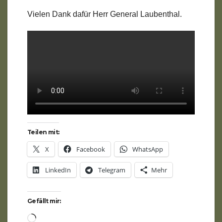
Vielen Dank dafür Herr General Laubenthal.
Teilen mit:
X
Facebook
WhatsApp
LinkedIn
Telegram
Mehr
Gefällt mir:
Wird