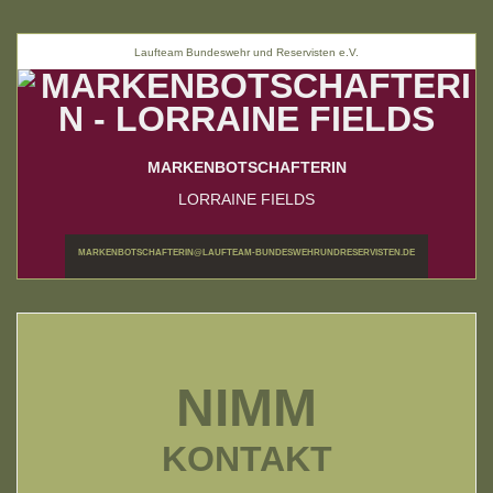
Laufteam Bundeswehr und Reservisten e.V.
MARKENBOTSCHAFTERIN
LORRAINE FIELDS
MARKENBOTSCHAFTERIN@LAUFTEAM-BUNDESWEHRUNDRESERVISTEN.DE
NIMM
KONTAKT