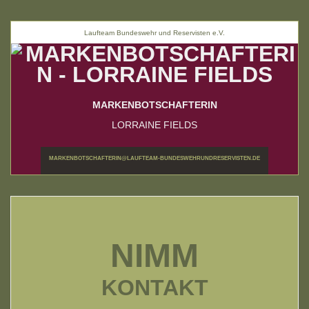
Laufteam Bundeswehr und Reservisten e.V.
MARKENBOTSCHAFTERIN
LORRAINE FIELDS
MARKENBOTSCHAFTERIN@LAUFTEAM-BUNDESWEHRUNDRESERVISTEN.DE
NIMM
KONTAKT