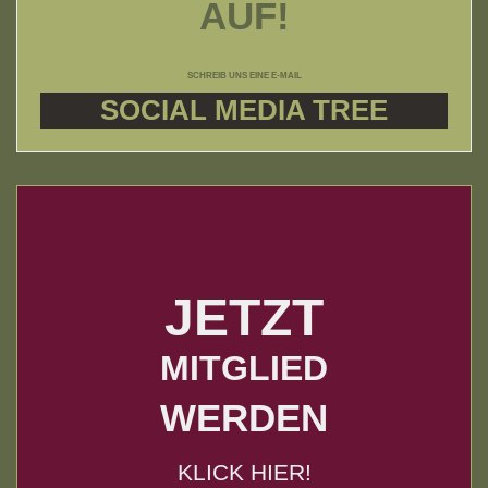
AUF!
SCHREIB UNS EINE E-MAIL
SOCIAL MEDIA TREE
JETZT
MITGLIED
WERDEN
KLICK HIER!