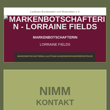
Laufteam Bundeswehr und Reservisten e.V.
MARKENBOTSCHAFTERIN
LORRAINE FIELDS
MARKENBOTSCHAFTERIN@LAUFTEAM-BUNDESWEHRUNDRESERVISTEN.DE
NIMM
KONTAKT