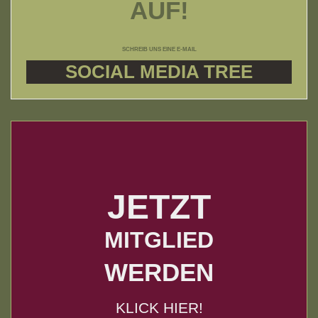
AUF!
SCHREIB UNS EINE E-MAIL
SOCIAL MEDIA TREE
JETZT
MITGLIED
WERDEN
KLICK HIER!