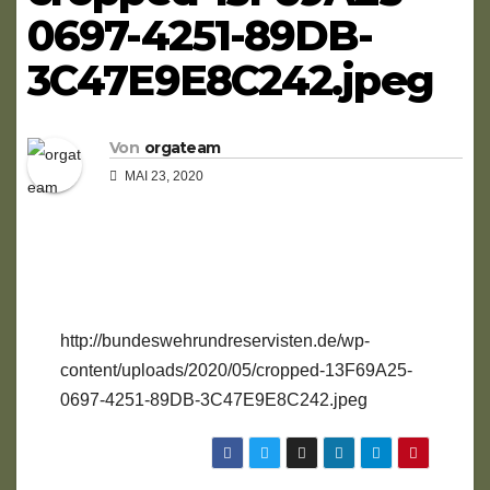
0697-4251-89DB-
3C47E9E8C242.jpeg
Von
orgateam
MAI 23, 2020
http://bundeswehrundreservisten.de/wp-
content/uploads/2020/05/cropped-13F69A25-
0697-4251-89DB-3C47E9E8C242.jpeg