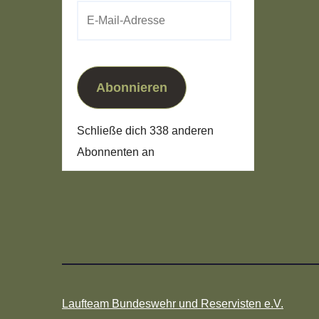
E-
Mail-
Adresse
Abonnieren
Schließe dich 338 anderen
Abonnenten an
Laufteam Bundeswehr und Reservisten e.V.