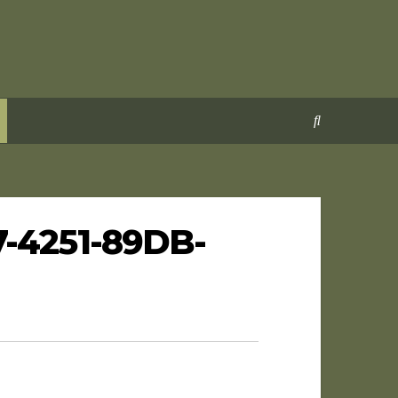
7-4251-89DB-