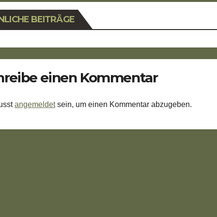
NLICHE BEITRÄGE
hreibe einen Kommentar
usst
angemeldet
sein, um einen Kommentar abzugeben.