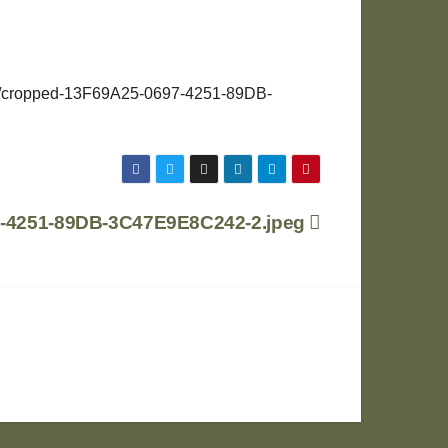
05/cropped-13F69A25-0697-4251-89DB-
-4251-89DB-3C47E9E8C242-2.jpeg