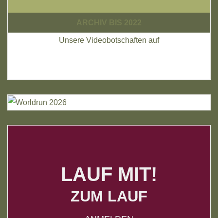
ARCHIV BIS 2022
Unsere Videobotschaften auf
LAUF MIT!
ZUM LAUF