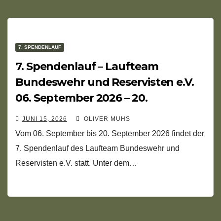
7. SPENDENLAUF
7. Spendenlauf – Laufteam
Bundeswehr und Reservisten e.V.
06. September 2026 – 20.
September 2026
JUNI 15, 2026
OLIVER MUHS
Vom 06. September bis 20. September 2026 findet der
7. Spendenlauf des Laufteam Bundeswehr und
Reservisten e.V. statt. Unter dem…