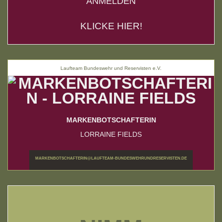
ANMELDEN
KLICKE HIER!
Laufteam Bundeswehr und Reservisten e.V.
MARKENBOTSCHAFTERIN
LORRAINE FIELDS
MARKENBOTSCHAFTERIN@LAUFTEAM-BUNDESWEHRUNDRESERVISTEN.DE