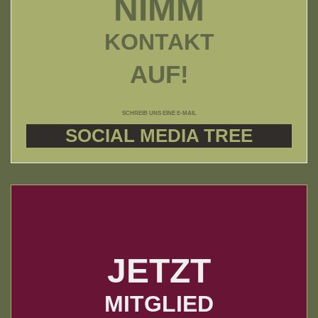
NIMM
KONTAKT
AUF!
SCHREIB UNS EINE E-MAIL
SOCIAL MEDIA TREE
JETZT
MITGLIED