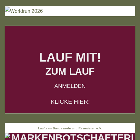
LAUF MIT!
ZUM LAUF
ANMELDEN
KLICKE HIER!
Laufteam Bundeswehr und Reservisten e.V.