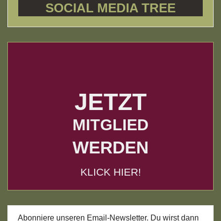
SOCIAL MEDIA TREE
JETZT
MITGLIED
WERDEN
KLICK HIER!
Abonniere unseren Email-Newsletter. Du wirst dann