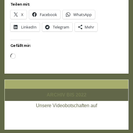
Teilen mit:
X
Facebook
WhatsApp
LinkedIn
Telegram
Mehr
Gefällt mir:
Wird
geladen …
ARCHIV BIS 2022
Unsere Videobotschaften auf