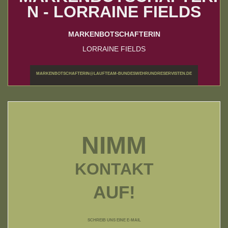
MARKENBOTSCHAFTERIN
LORRAINE FIELDS
MARKENBOTSCHAFTERIN@LAUFTEAM-BUNDESWEHRUNDRESERVISTEN.DE
NIMM
KONTAKT
AUF!
SCHREIB UNS EINE E-MAIL