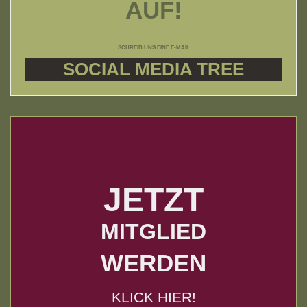
AUF!
SCHREIB UNS EINE E-MAIL
SOCIAL MEDIA TREE
JETZT
MITGLIED
WERDEN
KLICK HIER!