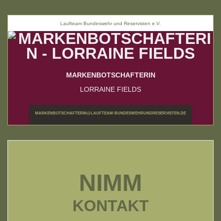
Laufteam Bundeswehr und Reservisten e.V.
MARKENBOTSCHAFTERIN
LORRAINE FIELDS
MARKENBOTSCHAFTERIN@LAUFTEAM-BUNDESWEHRUNDRESERVISTEN.DE
NIMM
KONTAKT