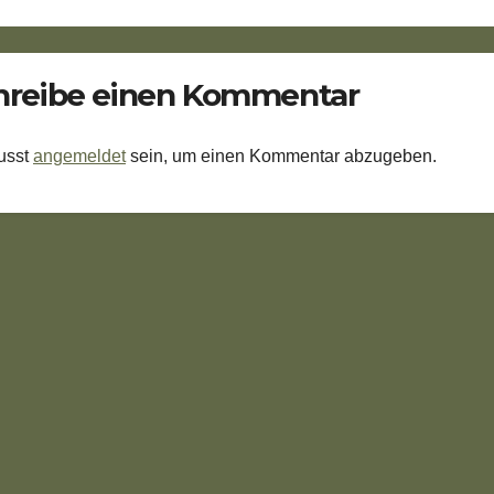
hreibe einen Kommentar
usst
angemeldet
sein, um einen Kommentar abzugeben.