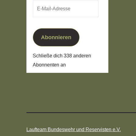
E-
Mail-
Adresse
Abonnieren
Schließe dich 338 anderen
Abonnenten an
Laufteam Bundeswehr und Reservisten e.V.