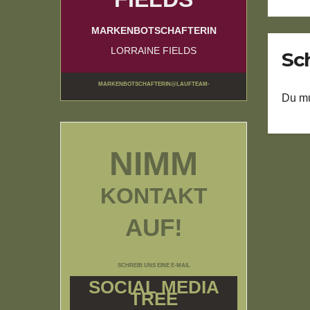
MARKENBOTSCHAFTERIN
LORRAINE FIELDS
Sc
MARKENBOTSCHAFTERIN@LAUFTEAM-
Du m
BUNDESWEHRUNDRESERVISTEN.DE
NIMM
KONTAKT
AUF!
SCHREIB UNS EINE E-MAIL
SOCIAL MEDIA
TREE