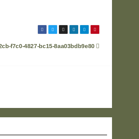
2cb-f7c0-4827-bc15-8aa03bdb9e80