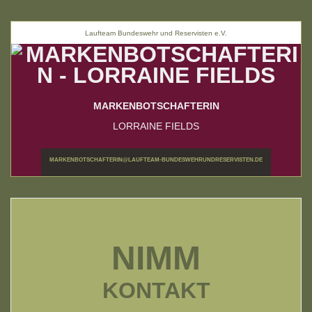
Laufteam Bundeswehr und Reservisten e.V.
MARKENBOTSCHAFTERIN
LORRAINE FIELDS
MARKENBOTSCHAFTERIN@LAUFTEAM-BUNDESWEHRUNDRESERVISTEN.DE
NIMM
KONTAKT