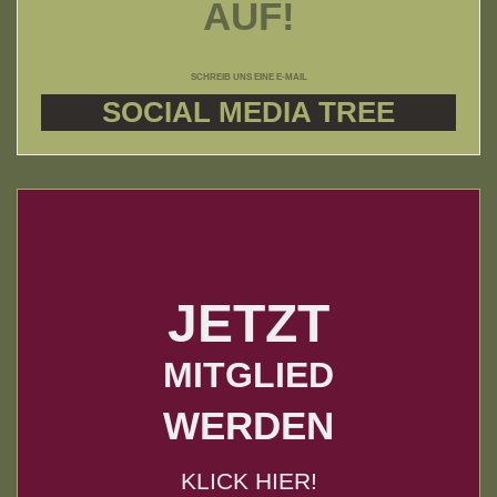
AUF!
SCHREIB UNS EINE E-MAIL
SOCIAL MEDIA TREE
JETZT
MITGLIED
WERDEN
KLICK HIER!