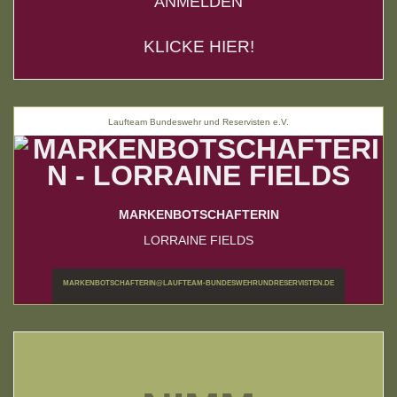
ANMELDEN
KLICKE HIER!
Laufteam Bundeswehr und Reservisten e.V.
MARKENBOTSCHAFTERIN
LORRAINE FIELDS
MARKENBOTSCHAFTERIN@LAUFTEAM-BUNDESWEHRUNDRESERVISTEN.DE