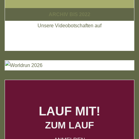
ARCHIV BIS 2022
Unsere Videobotschaften auf
LAUF MIT!
ZUM LAUF