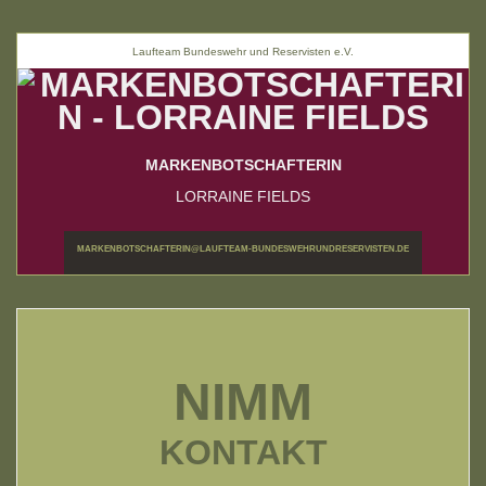
Laufteam Bundeswehr und Reservisten e.V.
MARKENBOTSCHAFTERIN
LORRAINE FIELDS
MARKENBOTSCHAFTERIN@LAUFTEAM-BUNDESWEHRUNDRESERVISTEN.DE
NIMM
KONTAKT