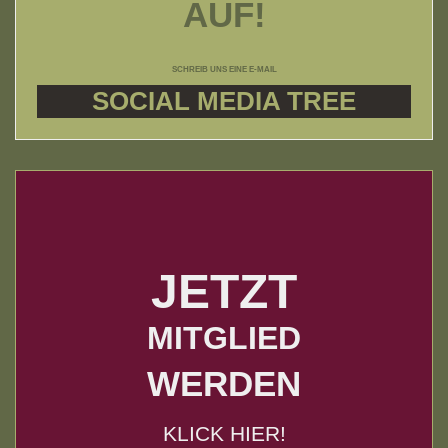
AUF!
SCHREIB UNS EINE E-MAIL
SOCIAL MEDIA TREE
JETZT
MITGLIED
WERDEN
KLICK HIER!