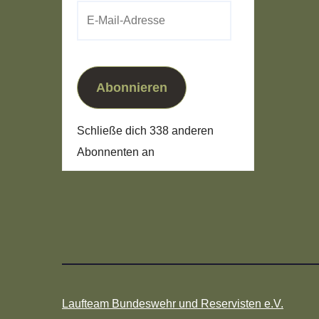
E-
Mail-
Adresse
Abonnieren
Schließe dich 338 anderen
Abonnenten an
Laufteam Bundeswehr und Reservisten e.V.