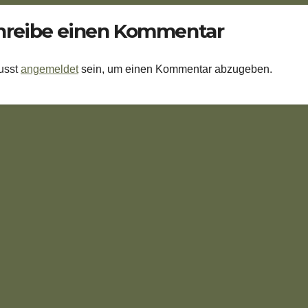
hreibe einen Kommentar
usst
angemeldet
sein, um einen Kommentar abzugeben.