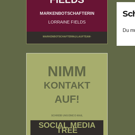
Sc
MARKENBOTSCHAFTERIN
LORRAINE FIELDS
Du m
MARKENBOTSCHAFTERIN@LAUFTEAM-
BUNDESWEHRUNDRESERVISTEN.DE
NIMM
KONTAKT
AUF!
SCHREIB UNS EINE E-MAIL
SOCIAL MEDIA
TREE